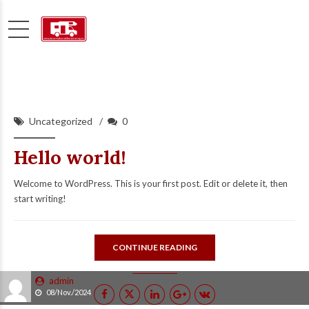
Uncategorized
0
Hello world!
Welcome to WordPress. This is your first post. Edit or delete it, then
start writing!
CONTINUE READING
admin
08/Nov./2024