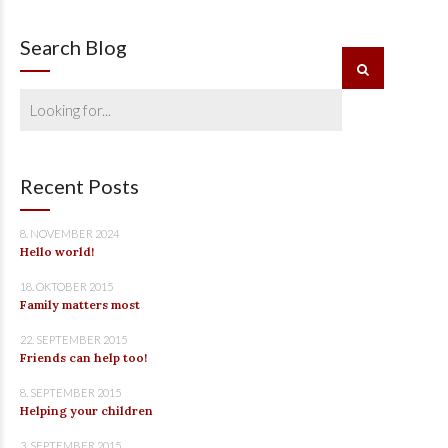
Search Blog
Recent Posts
8. NOVEMBER 2024
Hello world!
18. OKTOBER 2015
Family matters most
22. SEPTEMBER 2015
Friends can help too!
8. SEPTEMBER 2015
Helping your children
3. SEPTEMBER 2015