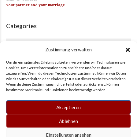
Your partner and your marriage
Categories
Kategorie auswählen
Zustimmung verwalten
Um dir ein optimales Erlebnis zu bieten, verwenden wir Technologien wie
Tags
Cookies, um Geräteinformationen zu speichern und/oder darauf
zuzugreifen. Wenn du diesen Technologien zustimmst, können wir Daten
wie das Surfverhalten oder eindeutige IDs auf dieser Website verarbeiten.
Wenn du deine Zustimmung nicht erteilst oder zurückziehst, können
AUDIO
CONSECTETUER
GALLERY
GRID
IMAGE
IPSUM
bestimmte Merkmale und Funktionen beeinträchtigt werden.
LINK
LORAM
NONUMMY
QUOTE
VIDEO
Akzeptieren
Ablehnen
Copyright by valeris - Ihre Wirtschaftskanzlei 2025. Alle Rechte
Einstellungen ansehen
vorbehalten.