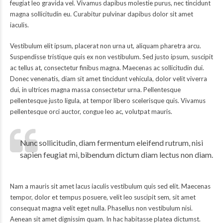
feugiat leo gravida vel. Vivamus dapibus molestie purus, nec tincidunt
magna sollicitudin eu. Curabitur pulvinar dapibus dolor sit amet
iaculis.
Vestibulum elit ipsum, placerat non urna ut, aliquam pharetra arcu.
Suspendisse tristique quis ex non vestibulum. Sed justo ipsum, suscipit
ac tellus at, consectetur finibus magna. Maecenas ac sollicitudin dui.
Donec venenatis, diam sit amet tincidunt vehicula, dolor velit viverra
dui, in ultrices magna massa consectetur urna. Pellentesque
pellentesque justo ligula, at tempor libero scelerisque quis. Vivamus
pellentesque orci auctor, congue leo ac, volutpat mauris.
Nunc sollicitudin, diam fermentum eleifend rutrum, nisi
sapien feugiat mi, bibendum dictum diam lectus non diam.
Nam a mauris sit amet lacus iaculis vestibulum quis sed elit. Maecenas
tempor, dolor et tempus posuere, velit leo suscipit sem, sit amet
consequat magna velit eget nulla. Phasellus non vestibulum nisi.
Aenean sit amet dignissim quam. In hac habitasse platea dictumst.