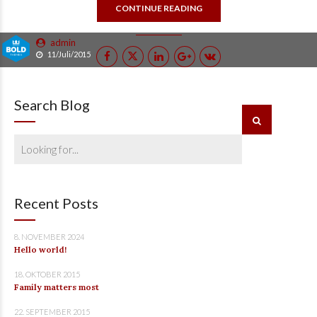
CONTINUE READING
admin
11/Juli/2015
Search Blog
Recent Posts
8. NOVEMBER 2024
Hello world!
18. OKTOBER 2015
Family matters most
22. SEPTEMBER 2015