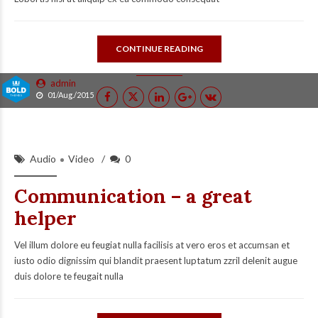
CONTINUE READING
admin
01/Aug./2015
Audio
Video
0
Communication – a great
helper
Vel illum dolore eu feugiat nulla facilisis at vero eros et accumsan et
iusto odio dignissim qui blandit praesent luptatum zzril delenit augue
duis dolore te feugait nulla