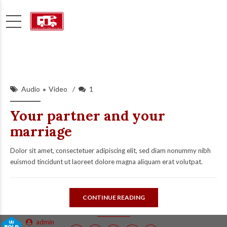
Audio
Video
1
Your partner and your
marriage
Dolor sit amet, consectetuer adipiscing elit, sed diam nonummy nibh
euismod tincidunt ut laoreet dolore magna aliquam erat volutpat.
CONTINUE READING
admin