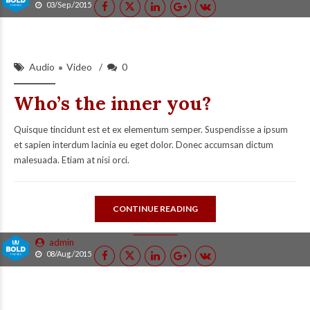
03/Sep./2015
Audio
Video
0
Who’s the inner you?
Quisque tincidunt est et ex elementum semper. Suspendisse a ipsum
et sapien interdum lacinia eu eget dolor. Donec accumsan dictum
malesuada. Etiam at nisi orci.
CONTINUE READING
admin
08/Aug./2015